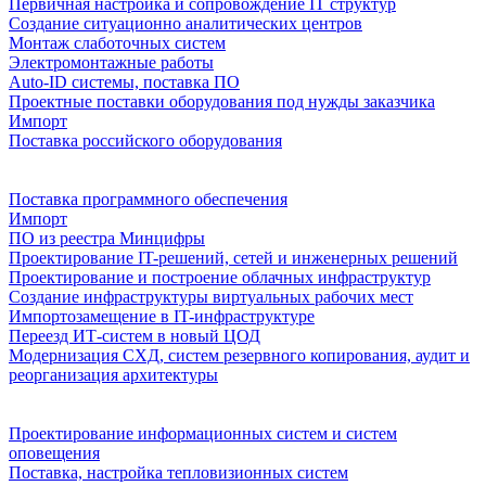
Первичная настройка и сопровождение IT структур
Создание ситуационно аналитических центров
Монтаж слаботочных систем
Электромонтажные работы
Auto-ID системы, поставка ПО
Проектные поставки оборудования под нужды заказчика
Импорт
Поставка российского оборудования
Поставка программного обеспечения
Импорт
ПО из реестра Минцифры
Проектирование IT-решений, сетей и инженерных решений
Проектирование и построение облачных инфраструктур
Создание инфраструктуры виртуальных рабочих мест
Импортозамещение в IT-инфраструктуре
Переезд ИТ-систем в новый ЦОД
Модернизация СХД, систем резервного копирования, аудит и
реорганизация архитектуры
Проектирование информационных систем и систем
оповещения
Поставка, настройка тепловизионных систем