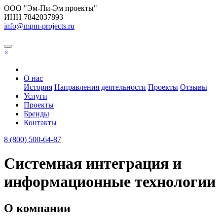
ООО "Эм-Пи-Эм проекты"
ИНН 7842037893
info@mpm-projects.ru
×
О нас
История
Направления деятельности
Проекты
Отзывы
Услуги
Проекты
Бренды
Контакты
8 (800) 500-64-87
Системная интеграция и
информационные технологии
О компании